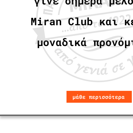
γίνε σήμερα μέλ
Miran Club και κ
μοναδικά προνόμ
μάθε περισσότερα