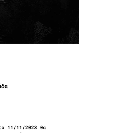
άδα
το 11/11/2023 θα 