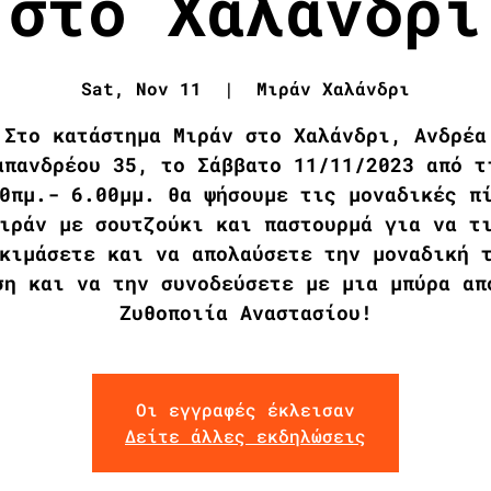
στο Χαλάνδρι
Sat, Nov 11
  |  
Μιράν Χαλάνδρι
Στο κατάστημα Μιράν στο Χαλάνδρι, Ανδρέα
απανδρέου 35, το Σάββατο 11/11/2023 από τ
0πμ.- 6.00μμ. θα ψήσουμε τις μοναδικές π
ιράν με σουτζούκι και παστουρμά για να τ
κιμάσετε και να απολαύσετε την μοναδική 
ση και να την συνοδεύσετε με μια μπύρα απ
Ζυθοποιία Αναστασίου!
Οι εγγραφές έκλεισαν
Δείτε άλλες εκδηλώσεις