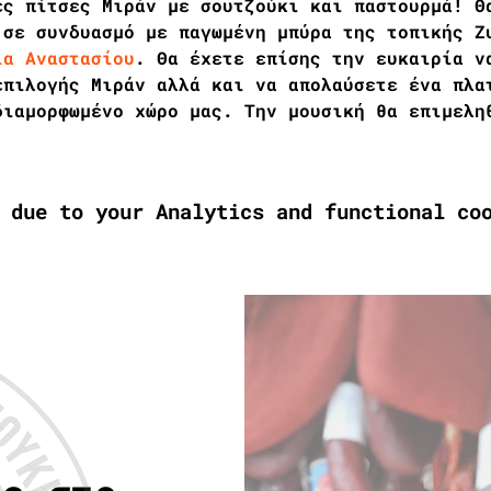
ές πίτσες Μιράν με σουτζούκι και παστουρμά! Θ
 σε συνδυασμό με παγωμένη μπύρα της τοπικής Ζ
ία Αναστασίου
. Θα έχετε επίσης την ευκαιρία ν
επιλογής Μιράν αλλά και να απολαύσετε ένα πλα
διαμορφωμένο χώρο μας. Την μουσική θα επιμελη
 due to your Analytics and functional co