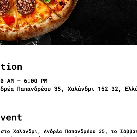
ation
30 AM – 6:00 PM
νδρέα Παπανδρέου 35, Χαλάνδρι 152 32, Ελλ
event
 στο Χαλάνδρι, Ανδρέα Παπανδρέου 35, το Σάββα