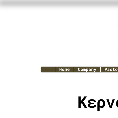
Home
Company
Pasto
Κερν