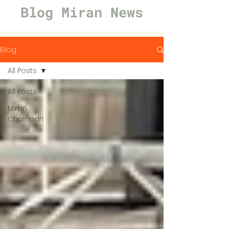
Blog Miran News
Blog
All Posts
All Posts
Miran
Chalandri