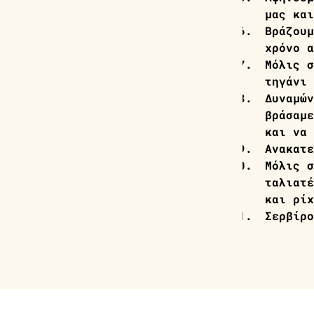
μας και
Βράζουμ
χρόνο α
Μόλις σ
τηγάνι 
Δυναμών
βράσαμε
και να 
Ανακατε
Μόλις σ
ταλιατέ
και ρίχ
Σερβίρο