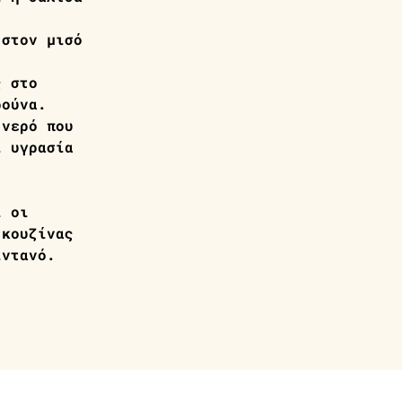
 στον μισό 
ς στο 
ρούνα. 
 νερό που 
ι υγρασία 
ι οι 
 κουζίνας 
ϊντανό.