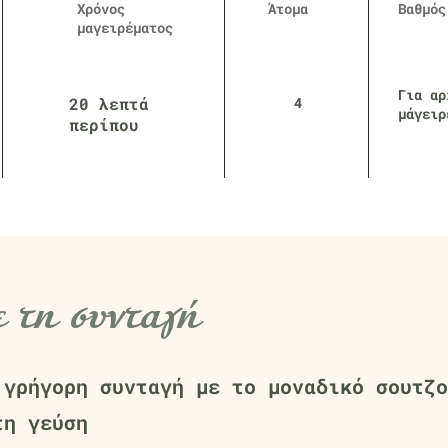
Χρόνος
Άτομα
Βαθμός
μαγειρέματος
Για αρ
20 λεπτά
4
μάγειρ
περίπου
ε τη συνταγή
 γρήγορη συνταγή με το μοναδικό σουτζο
τη γεύση