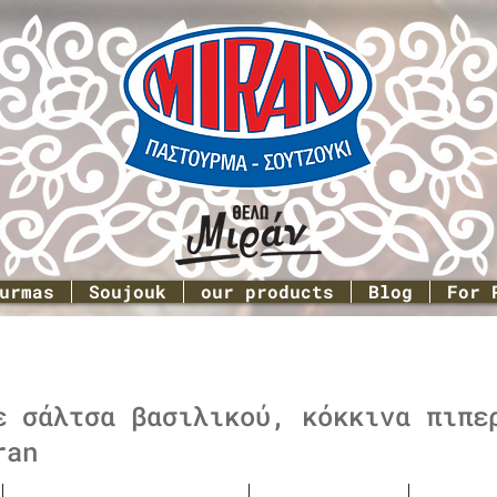
urmas
Soujouk
our products
Blog
For 
ε σάλτσα βασιλικού, κόκκινα πιπε
ran