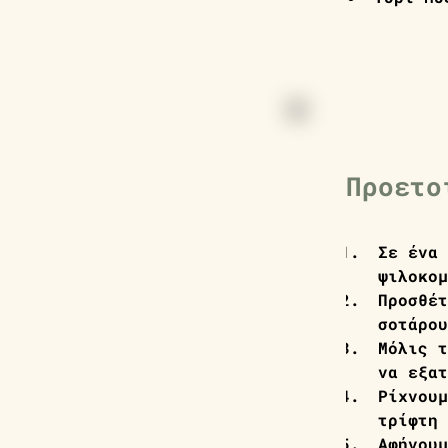
Προετο
Σε ένα 
ψιλοκομ
Προσθέτ
σοτάρου
Μόλις τ
να εξατ
Ρίχνουμ
τρίφτη 
Αφήνουμ