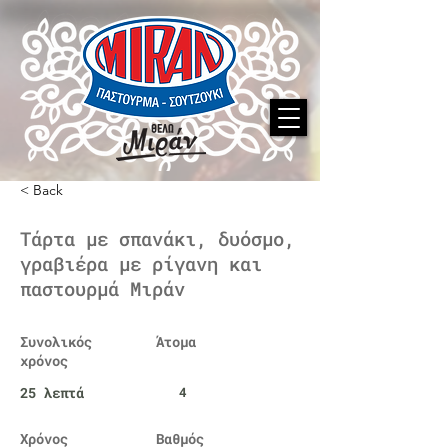
< Back
Τάρτα με σπανάκι, δυόσμο,
γραβιέρα με ρίγανη και
παστουρμά Μιράν
Συνολικός
Άτομα
χρόνος
25 λεπτά
4
Χρόνος
Βαθμός