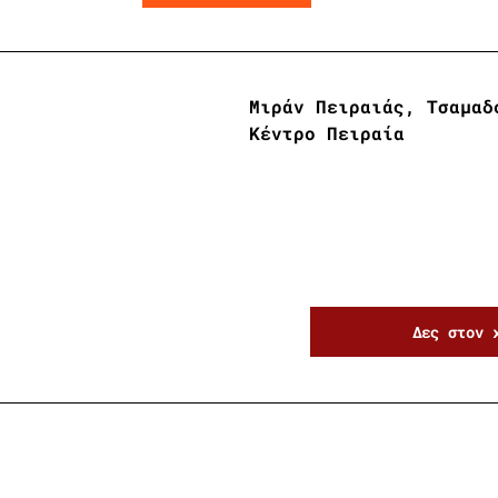
Μιράν Πειραιάς, Τσαμαδ
Κέντρο Πειραία
Δες στον 