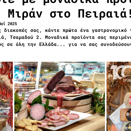
ν Μιράν στο Πειραιά
Μαΐ 2025
ς διακοπές σας, κάντε πρώτα ένα γαστρονομικό 
ιά, Τσαμαδού 2. Μοναδικά προϊόντα σας περιμέν
ύς σε όλη την Ελλάδα... για να σας συνοδεύσου