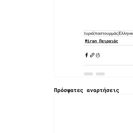
τυριά
παστουρμάς
Ελληνικ
Miran Πειραιάς
Πρόσφατες αναρτήσεις