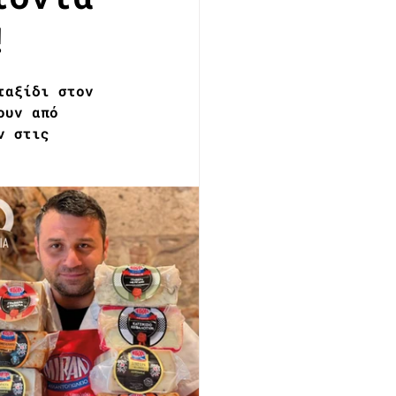
!
ταξίδι στον 
ουν από 
ν στις 