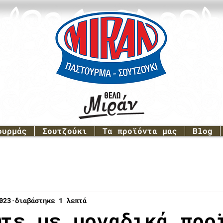
ουρμάς
Σουτζούκι
Τα προϊόντα μας
Blog
023
διαβάστηκε 1 λεπτά
ψτε με μοναδικά προ