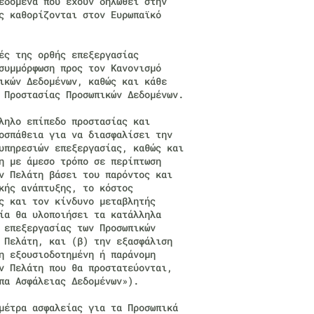
εδομένα που έχουν δηλωθεί στην
ς καθορίζονται στον Ευρωπαϊκό
ές της ορθής επεξεργασίας
συμμόρφωση προς τον Κανονισμό
ικών Δεδομένων, καθώς και κάθε
 Προστασίας Προσωπικών Δεδομένων.
ληλο επίπεδο προστασίας και
οσπάθεια για να διασφαλίσει την
υπηρεσιών επεξεργασίας, καθώς και
η με άμεσο τρόπο σε περίπτωση
ν Πελάτη βάσει του παρόντος και
κής ανάπτυξης, το κόστος
ς και τον κίνδυνο μεταβλητής
ία θα υλοποιήσει τα κατάλληλα
 επεξεργασίας των Προσωπικών
 Πελάτη, και (β) την εξασφάλιση
η εξουσιοδοτημένη ή παράνομη
ν Πελάτη που θα προστατεύονται,
πα Ασφάλειας Δεδομένων»).
μέτρα ασφαλείας για τα Προσωπικά