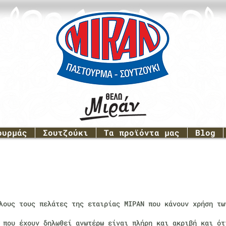
ουρμάς
Σουτζούκι
Τα προϊόντα μας
Blog
λους τους πελάτες της εταιρίας MIΡAN που κάνουν χρήση τω
 που έχουν δηλωθεί ανωτέρω είναι πλήρη και ακριβή και ότ