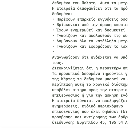
Δεδομένα του Πελάτη. Αυτά τα μέτρ
Η Εταιρεία διασφαλίζει ότι τα πρό
δεδομένα:
• Παρέχουν επαρκείς εγγυήσεις όσο
• Βρίσκονται υπό την άμεση εποπτε
• Έχουν ενημερωθεί και δεσμευτεί 
• Γνωρίζουν και ακολουθούν τις οδ
• Λαμβάνουν όλα τα κατάλληλα μέτρ
• Γνωρίζουν και εφαρμόζουν το ισχ
•
Αναγνωρίζουν ότι ενδέχεται να υπό
τους.
Διευκρινίζεται ότι η περαιτέρω επ
Τα προσωπικά δεδομένα τηρούνται γ
της Κάρτας τα δεδομένα μπορεί να 
περίπτωση αυτή το χρονικό διάστημ
υποβάλει αίτημα προς την εταιρεία
επεξεργασίας ή για την άσκηση ενό
Η εταιρεία δύναται να επεξεργάζετ
ενημερώσεις, ειδικό περιεχόμενο,
επικοινωνίας που έχει δηλώσει (δ
πρόσβασης και αντίρρησης των άρθρ
διεύθυνση: Ευριπίδου 45, 105 54 Α