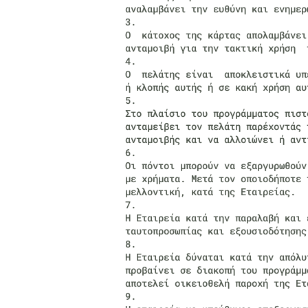
αναλαμβάνει την ευθύνη και ενημερ
3.
Ο κάτοχος της κάρτας απολαμβάνει
ανταμοιβή για την τακτική χρήση 
4.
Ο πελάτης είναι αποκλειστικά υπε
ή κλοπής αυτής ή σε κακή χρήση αυ
5.
Στο πλαίσιο του προγράμματος πιστ
ανταμείβει τον πελάτη παρέχοντάς
ανταμοιβής και να αλλοιώνει ή αντ
6.
Οι πόντοι μπορούν να εξαργυρωθούν
με χρήματα. Μετά τον οποιοδήποτε 
μελλοντική, κατά της Εταιρείας.
7.
Η Εταιρεία κατά την παραλαβή και 
ταυτοπροσωπίας και εξουσιοδότησης
8.
Η Εταιρεία δύναται κατά την απόλ
προβαίνει σε διακοπή του προγράμμ
αποτελεί οικειοθελή παροχή της Ετ
9.