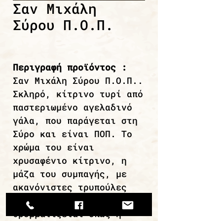
Σαν Μιχάλη
Σύρου Π.Ο.Π.
Περιγραφή προϊόντος :
Σαν Μιχάλη Σύρου Π.Ο.Π..
Σκληρό, κίτρινο τυρί από
παστεριωμένο αγελαδινό
γάλα, που παράγεται στη
Σύρο και είναι ΠΟΠ. Το
χρώμα του είναι
χρυσαφένιο κίτρινο, η
μάζα του συμπαγής, με
ακανόνιστες τρυπούλες
και κατά το κόψιμο
θρυμματίζεται όπως η