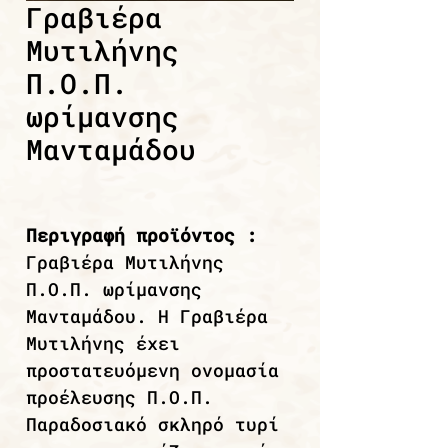
Γραβιέρα
Μυτιλήνης
Π.Ο.Π.
ωρίμανσης
Μανταμάδου
Περιγραφή προϊόντος :
Γραβιέρα Μυτιλήνης
Π.Ο.Π. ωρίμανσης
Μανταμάδου. Η Γραβιέρα
Μυτιλήνης έχει
προστατευόμενη ονομασία
προέλευσης Π.Ο.Π.
Παραδοσιακό σκληρό τυρί