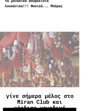
τα μοναδικά Βουβαλίσια 
λουκάνικα!!! Φυσικά... Μπόρας
γίνε σήμερα μέλος στο
Miran Club και
κέρδισε μοναδικά