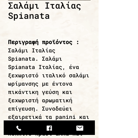
Σαλάμι Ιταλίας
Spianata
Περιγραφή προϊόντος :
Σαλάμι Ιταλίας
Spianata. Σαλάμι
Spianata Ιταλίας, ένα
ξεχωριστό ιταλικό σαλάμι
ωρίμανσης με έντονα
πικάντικη γεύση και
ξεχωριστή αρωματική
επίγευση. Συνοδεύει
εξαιρετικά τα panini και
ταιριάζει απόλυτα με
κόκκινο κρασί αλλά και