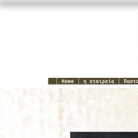
Home
η εταιρεία
Παστ