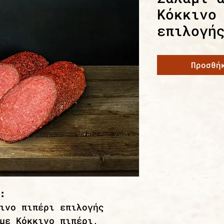
Κόκκινο
επιλογή
Προσθή
:
ινο πιπέρι επιλογής
με Κόκκινο πιπέρι,