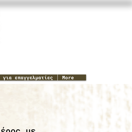
για επαγγελματίες
More
αέρος με