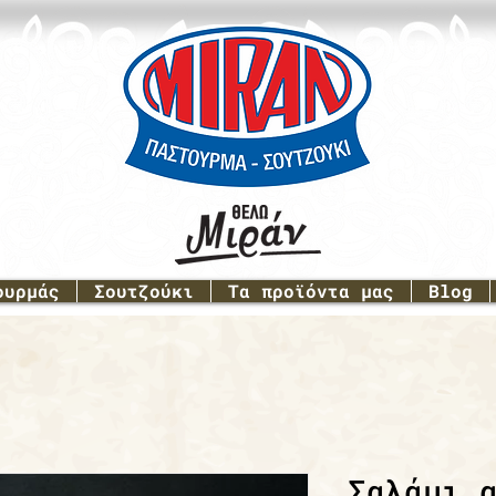
ουρμάς
Σουτζούκι
Τα προϊόντα μας
Blog
Σαλάμι 