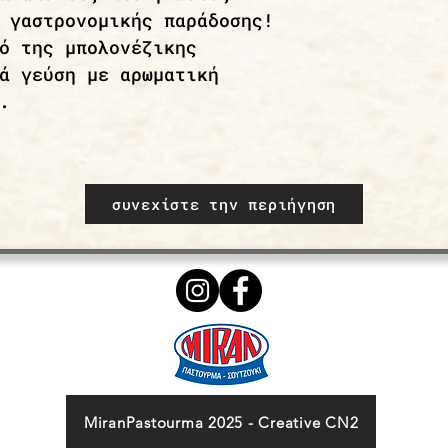
 γαστρονομικής παράδοσης!
ό της μπολονέζικης
ά γεύση με αρωματική
.
συνεχίστε την περιήγηση
MiranPastourma 2025 - Creative CN2