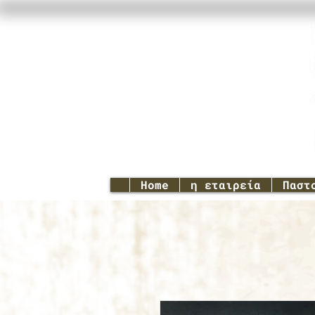
Home
η εταιρεία
Παστ