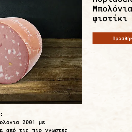
Μπολόνι
φιστίκι
Προσθή
:
ολόνια 2001 με
α από τις πιο γνωστές