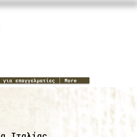
για επαγγελματίες
More
λα Ιταλίας