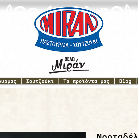
ουρμάς
Σουτζούκι
Τα προϊόντα μας
Blog
Μορταδέ