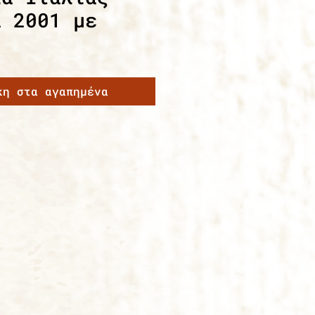
α 2001 με
κη στα αγαπημένα