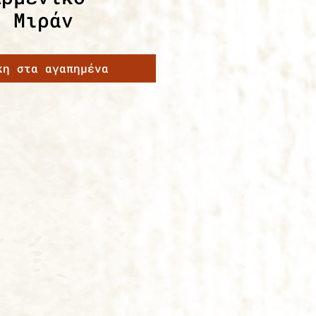
ς Μιράν
κη στα αγαπημένα