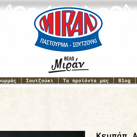
ουρμάς
Σουτζούκι
Τα προϊόντα μας
Blog
Κεμπάπ 