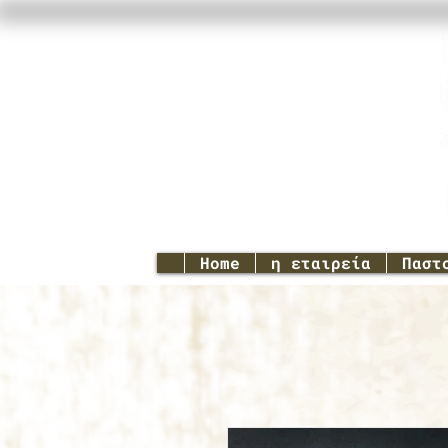
Home
η εταιρεία
Παστ