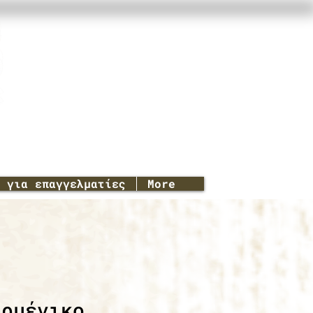
για επαγγελματίες
More
Αρμένικο