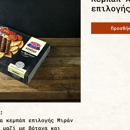
επιλογή
Προσθή
:
α κεμπάπ επιλογής Μιράν
 μαζί με βότανα και