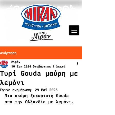
Ανάρτηση
Μιράν
10 Σεπ 2024
διαβάστηκε 1 λεπτά
Τυρί Gouda μαύρη με
λεμόνι
Έγινε ενημέρωση:
29 Μαΐ 2025
Μια ακόμη ξεχωριστή Gouda 
από την Ολλανδία με λεμόνι.