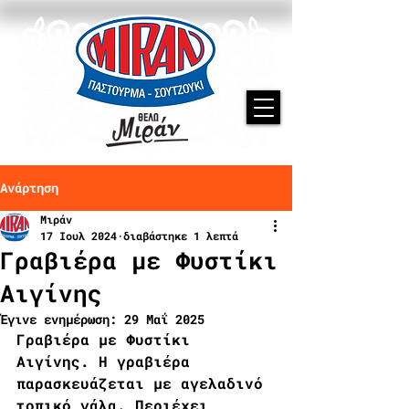
Ανάρτηση
Μιράν
17 Ιουλ 2024
διαβάστηκε 1 λεπτά
Γραβιέρα με Φυστίκι
Αιγίνης
Έγινε ενημέρωση:
29 Μαΐ 2025
Γραβιέρα με Φυστίκι 
Αιγίνης. Η γραβιέρα 
παρασκευάζεται με αγελαδινό 
τοπικό γάλα. Περιέχει 