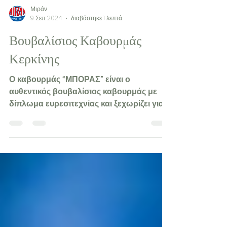
Μιράν
9 Σεπ 2024
διαβάστηκε 1 λεπτά
Βουβαλίσιος Καβουρμάς
Κερκίνης
Ο καβουρμάς “ΜΠΟΡΑΣ” είναι ο
αυθεντικός βουβαλίσιος καβουρμάς με
δίπλωμα ευρεσιτεχνίας και ξεχωρίζει για
την μοναδική του γεύση.